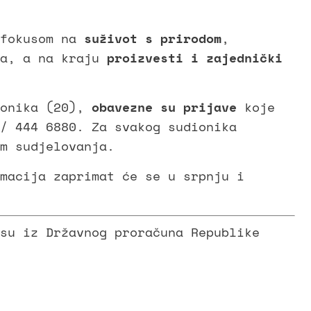
 fokusom na
suživot s prirodom
,
ma, a na kraju
proizvesti i zajednički
ionika (20),
obavezne su prijave
koje
/ 444 6880. Za svakog sudionika
m sudjelovanja.
macija zaprimat će se u srpnju i
su iz Državnog proračuna Republike