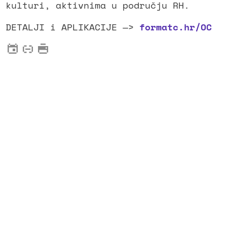
kulturi, aktivnima u području RH.
DETALJI i APLIKACIJE —>
formatc.hr/OC