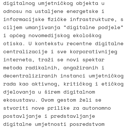
digitalnog umjetničkog objekta u
odnosu na ustaljene energetske i
informacijske fizičke infrastrukture, s
ciljem umanjivanja “digitalne podjele”
i općeg novomedijskog ekološkog
otiska. U kontekstu recentne digitalne
centralizacije i sve korporativnijeg
interneta, traži se novi spektar
metoda radikalnih, angažiranih i
decentraliziranih instanci umjetničkog
rada kao aktivnog, kritičkog i etičkog
djelovanja u širem digitalnom
ekosustavu. Ovom gestom želi se
stvoriti nove prilike za autonomno
postavljanje i predstavljanje
digitalne umjetnosti posredstvom