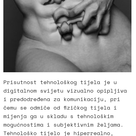
Prisutnost tehnološkog tijela je u
digitalnom svijetu vizualno opipljiva
i predodređena za komunikaciju, pri
čemu se odmiče od fizičkog tijela i
mijenja ga u skladu s tehnološkim
mogućnostima i subjektivnim željama.
Tehnološko tijelo je hiperrealno,