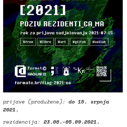
prijave (produžene):
do 15. srpnja
2021.
rezidencija:
23.08.-05.09.2021.