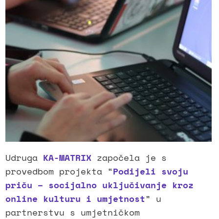
Udruga
KA-MATRIX
započela je s
provedbom projekta “
Podijeli svoju
priču – socijalno uključivanje kroz
online kulturu i umjetnost
” u
partnerstvu s umjetničkom