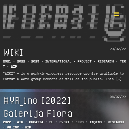
WIKI
20/07/22
Format ©
2021
•
2022
•
2023
•
INTERNATIONAL
•
PROJECT
•
RESEARCH
•
TEX
T
•
WIP
“WIKI” – is a work-in-progress resource archive available to
Format C work group members as well as the public. This […]
#VR_inc [2022]
06/07/22
Galerija Flora
2022
•
AIR
•
CROATIA
•
DU
•
EVENT
•
EXPO
•
INQINC
•
RESEARCH
•
VR_INC
•
WIP